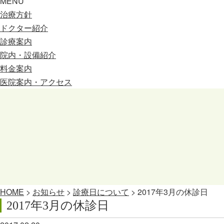
MENU
治療方針
ドクター紹介
診療案内
院内・設備紹介
料金案内
医院案内・アクセス
HOME
>
お知らせ
>
診療日について
>
2017年3月の休診日
2017年3月の休診日