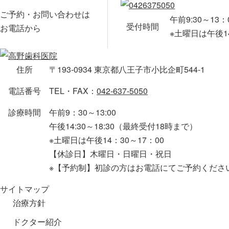
ご予約・お問い合わせは
午前9:30～13：0
受付時間
お電話から
※土曜日は午後14:
住所
〒193-0934 東京都八王子市小比企町544-1
電話番号
TEL・FAX：
042-637-5050
診療時間
午前9：30～13:00
午後14:30～18:30（最終受付18時まで）
※土曜日は午後14：30～17：00
【休診日】木曜日・日曜日・祝日
※【予約制】初診の方はお電話にてご予約くださ
サイトマップ
治療方針
ドクター紹介