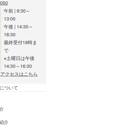
午前 | 9:30～
13:00
午後 | 14:30～
18:30
最終受付18時ま
で
※土曜日は午後
14:30～16:30
について
介
紹介