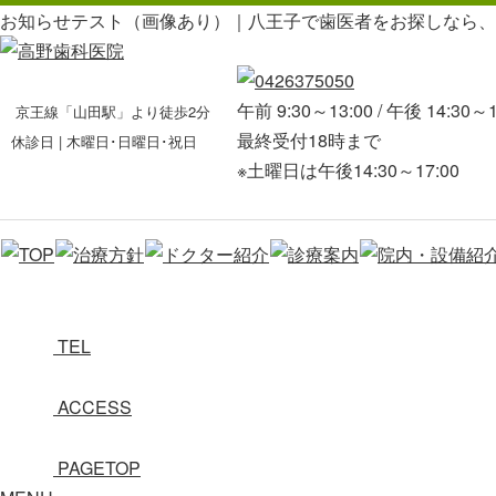
お知らせテスト（画像あり）｜八王子で歯医者をお探しなら、
午前 9:30～13:00 / 午後 14:30～1
京王線「山田駅」より徒歩2分
最終受付18時まで
休診日 | 木曜日･日曜日･祝日
※土曜日は午後14:30～17:00
TEL
ACCESS
PAGETOP