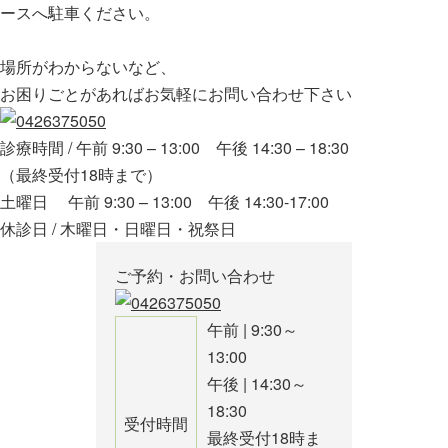
ースへ駐車ください。
場所がわからないなど、
お困りごとがあればお気軽にお問い合わせ下さい
診療時間 / 午前 9:30 – 13:00 午後 14:30 – 18:30
（最終受付18時まで）
土曜日 午前 9:30 – 13:00 午後 14:30-17:00
休診日 / 木曜日・日曜日・祝祭日
ご予約・お問い合わせ
午前 | 9:30～
13:00
午後 | 14:30～
18:30
受付時間
最終受付18時ま