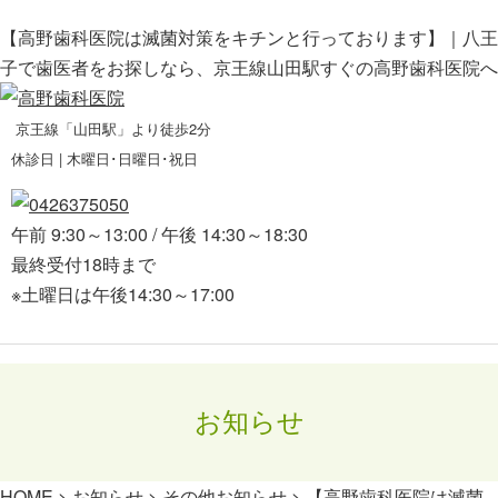
【高野歯科医院は滅菌対策をキチンと行っております】｜八王
子で歯医者をお探しなら、京王線山田駅すぐの高野歯科医院へ
京王線「山田駅」より徒歩2分
休診日 | 木曜日･日曜日･祝日
午前 9:30～13:00 / 午後 14:30～18:30
最終受付18時まで
※土曜日は午後14:30～17:00
お知らせ
HOME
>
お知らせ
>
その他お知らせ
>
【高野歯科医院は滅菌